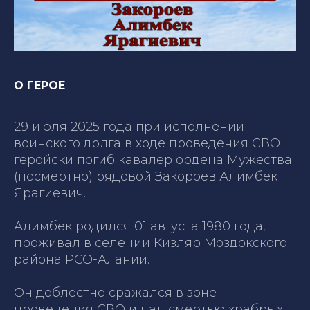
О ГЕРОЕ
29 июля 2025 года при исполнении
воинского долга в ходе проведения СВО
геройски погиб кавалер ордена Мужества
(посмертно) рядовой Закороев Алимбек
Ярагиевич.
Алимбек родился 01 августа 1980 года,
проживал в селении Кизляр Моздокского
района РСО-Алании.
Он доблестно сражался в зоне
проведения СВО и пал смертью храбрых