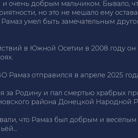
и очень добрым мальчиком. Бывало, чт
риятности, но это не мешало ему остав
Рамаз умел быть замечательным друго
ствий в Южной Осетии в 2008 году он
оях.
О Рамаз отправился в апреле 2025 года
я за Родину и пал смертью храбрых п
мовского района Донецкой Народной Р
али, что Рамаз был добрым и весёлым 
мьёй…