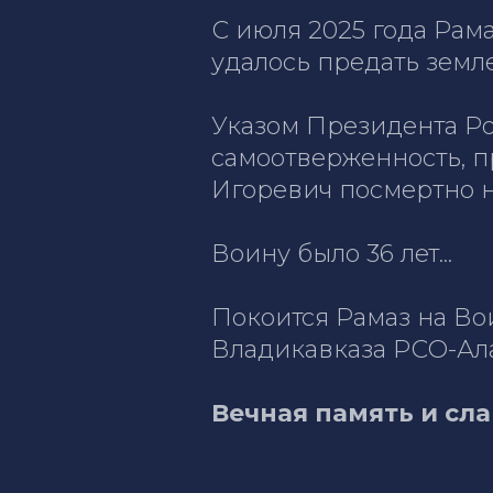
С июля 2025 года Рама
удалось предать земле.
Указом Президента Ро
самоотверженность, п
Игоревич посмертно 
Воину было 36 лет...
Покоится Рамаз на Во
Владикавказа РСО-Ал
Вечная память и сла