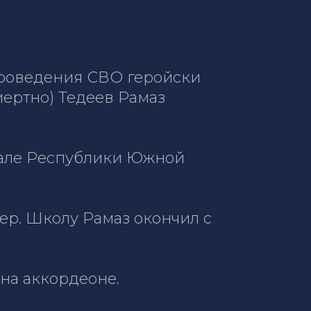
проведения СВО геройски
ертно) Тедеев Рамаз
нвале Республики Южной
ер. Школу Рамаз окончил с
 на аккордеоне.