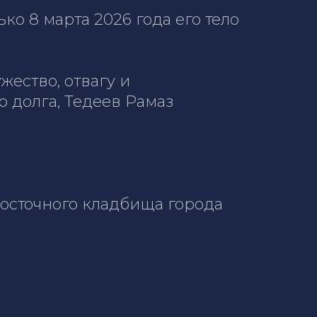
ко 8 марта 2026 года его тело
ество, отвагу и
 долга, Тедеев Рамаз
осточного кладбища города