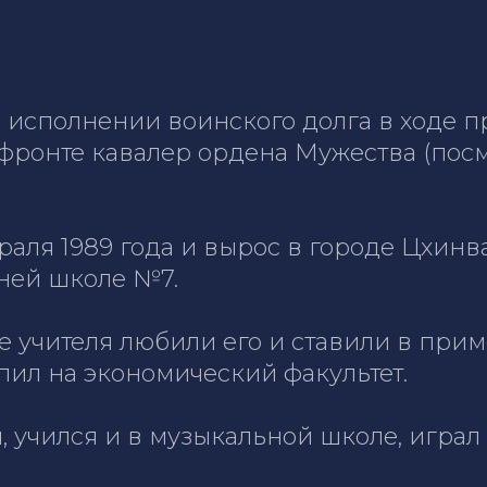
и исполнении воинского долга в ходе 
фронте кавалер ордена Мужества (посм
раля 1989 года и вырос в городе Цхи
дней школе №7.
е учителя любили его и ставили в прим
пил на экономический факультет.
 учился и в музыкальной школе, играл