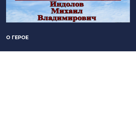
О ГЕРОЕ
Нет информации
Вечная память и слава Герою!