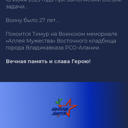
задачи…
Воину было 27 лет…
Покоится Тимур на Воинском мемориале
«Аллея Мужества» Восточного кладбища
города Владикавказа РСО-Алании.
Вечная память и слава Герою!