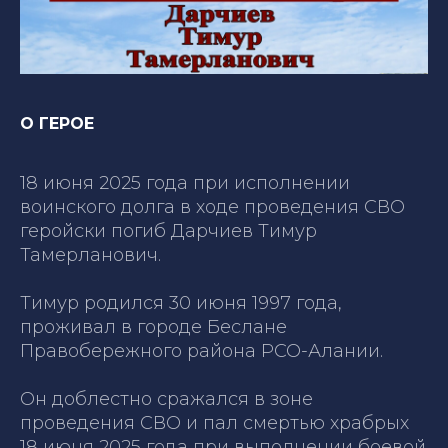
О ГЕРОЕ
18 июня 2025 года при исполнении
воинского долга в ходе проведения СВО
геройски погиб Дарчиев Тимур
Тамерланович.
Тимур родился 30 июня 1997 года,
проживал в городе Беслане
Правобережного района РСО-Алании.
Он доблестно сражался в зоне
проведения СВО и пал смертью храбрых
18 июня 2025 года при выполнении боевой